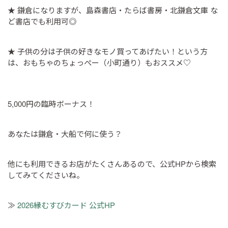
★ 鎌倉になりますが、島森書店・たらば書房・北鎌倉文庫 な
ど書店でも利用可◎
★ 子供の分は子供の好きなモノ買ってあげたい！という方
は、おもちゃのちょっぺー（小町通り）もおススメ♡
5,000円の臨時ボーナス！
あなたは鎌倉・大船で何に使う？
他にも利用できるお店がたくさんあるので、公式HPから検索
してみてくださいね。
≫
2026縁むすびカード 公式HP