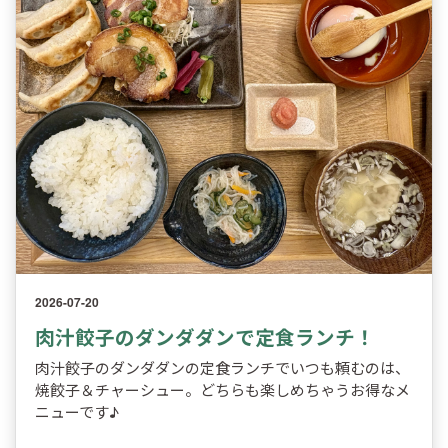
2026-07-20
肉汁餃子のダンダダンで定食ランチ！
肉汁餃子のダンダダンの定食ランチでいつも頼むのは、
焼餃子＆チャーシュー。どちらも楽しめちゃうお得なメ
ニューです♪