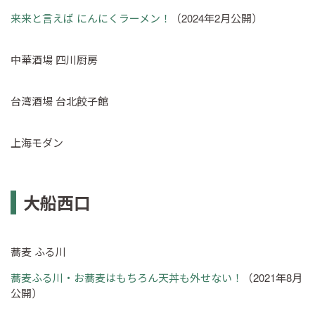
来来と言えば にんにくラーメン！
（2024年2月公開）
中華酒場 四川厨房
台湾酒場 台北餃子館
上海モダン
大船西口
蕎麦 ふる川
蕎麦ふる川・お蕎麦はもちろん天丼も外せない！
（2021年8月
公開）