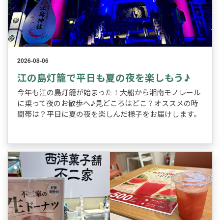
2026-08-06
江の島灯籠で平日も夏の夜を楽しもう♪
今年も江の島灯籠が始まった！大船から湘南モノレール
に乗って夜のお散歩へ♪見どころはどこ？オススメの時
間帯は？平日に夏の夜を楽しんだ様子をお届けします。