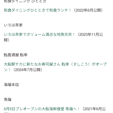
和食ダイニング ひととき
和食ダイニングひとときで和食ランチ！
（2022年6月公開）
いろは茶家
いろは茶家でボリューム満点な地魚天丼！
（2023年11月公
開）
鮨居酒屋 鮨幸
大船駅チカに新たなお寿司屋さん 鮨幸（すしこう）がオープ
ン！
（2024年7月公開）
海福本店
魚福
6月5日プレオープンの大船海鮮食堂 魚福へ！
（2021年6月公