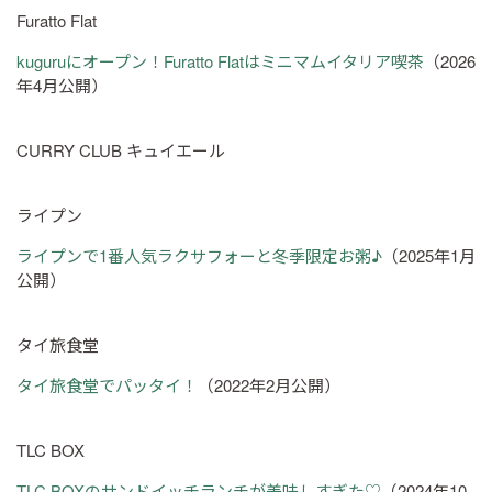
Furatto Flat
kuguruにオープン！Furatto Flatはミニマムイタリア喫茶
（2026
年4月公開）
CURRY CLUB キュイエール
ライプン
ライプンで1番人気ラクサフォーと冬季限定お粥♪
（2025年1月
公開）
タイ旅食堂
タイ旅食堂でパッタイ！
（2022年2月公開）
TLC BOX
TLC BOXのサンドイッチランチが美味しすぎた♡
（2024年10