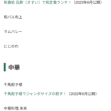
和食処 㐂酔（きすい）で和定食ランチ！
（2023年8月公開）
和バル布上
ラムバレー
にじのわ
中華
千馬餃子楼
千馬餃子楼でジャンボサイズの餃子！
（2022年6月公開）
中華料理 来来