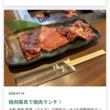
2026-07-18
焼肉陽真で焼肉ランチ！
大船 焼肉 陽真（はるま）で焼肉ランチ♪お手軽焼肉ラン