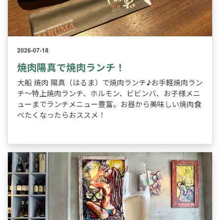
2026-07-18
焼肉陽真で焼肉ランチ！
大船 焼肉 陽真（はるま）で焼肉ランチ♪お手軽焼肉ラン
チ～特上焼肉ランチ、ホルモン、ビビンバ、お子様メニ
ューまでランチメニュー豊富。お昼から美味しい焼肉食
べたくなったらおススメ！