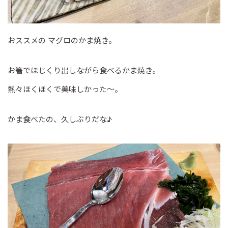
おススメの マグロのかま焼き。
お箸でほじくり出しながら食べるかま焼き。
熱々ほくほくで美味しかった～。
かま食べたの、久しぶりだな♪