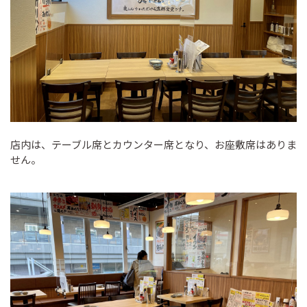
店内は、テーブル席とカウンター席となり、お座敷席はありま
せん。