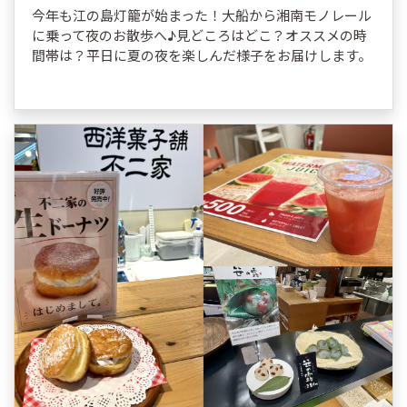
今年も江の島灯籠が始まった！大船から湘南モノレール
に乗って夜のお散歩へ♪見どころはどこ？オススメの時
間帯は？平日に夏の夜を楽しんだ様子をお届けします。