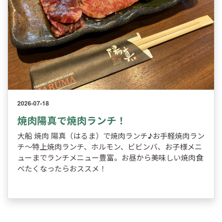
2026-07-18
焼肉陽真で焼肉ランチ！
大船 焼肉 陽真（はるま）で焼肉ランチ♪お手軽焼肉ラン
チ～特上焼肉ランチ、ホルモン、ビビンバ、お子様メニ
ューまでランチメニュー豊富。お昼から美味しい焼肉食
べたくなったらおススメ！