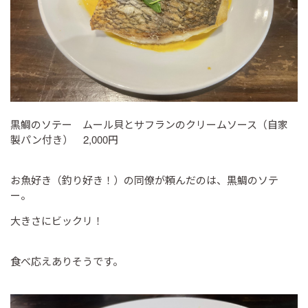
黒鯛のソテー ムール貝とサフランのクリームソース（自家
製パン付き） 2,000円
お魚好き（釣り好き！）の同僚が頼んだのは、黒鯛のソテ
ー。
大きさにビックリ！
食べ応えありそうです。