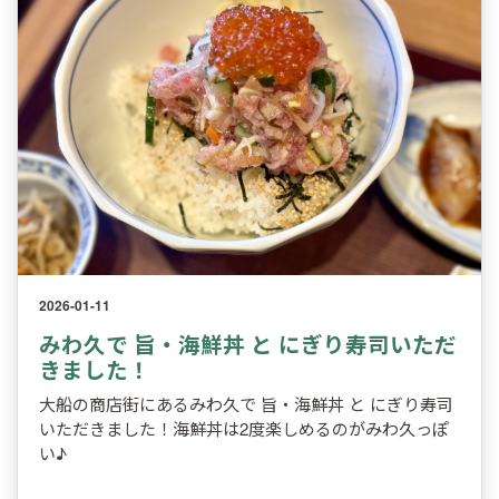
2026-01-11
みわ久で 旨・海鮮丼 と にぎり寿司いただ
きました！
大船の商店街にあるみわ久で 旨・海鮮丼 と にぎり寿司
いただきました！海鮮丼は2度楽しめるのがみわ久っぽ
い♪