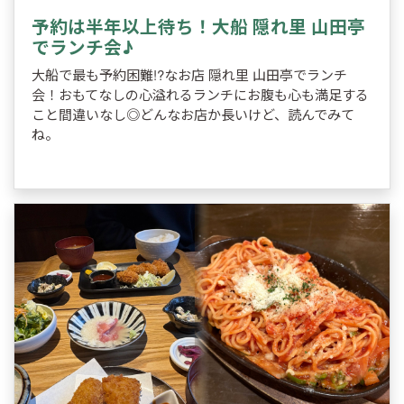
予約は半年以上待ち！大船 隠れ里 山田亭
でランチ会♪
大船で最も予約困難!?なお店 隠れ里 山田亭でランチ
会！おもてなしの心溢れるランチにお腹も心も満足する
こと間違いなし◎どんなお店か長いけど、読んでみて
ね。