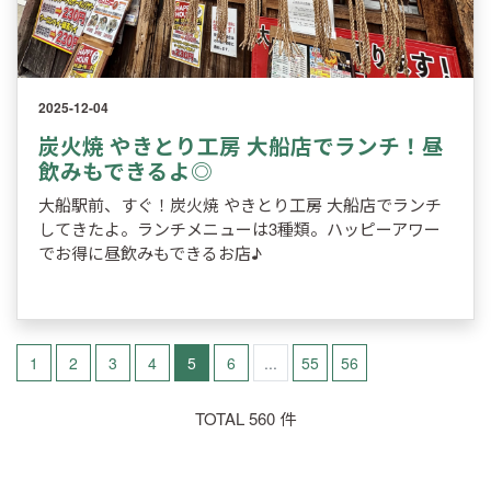
2025-12-04
炭火焼 やきとり工房 大船店でランチ！昼
飲みもできるよ◎
大船駅前、すぐ！炭火焼 やきとり工房 大船店でランチ
してきたよ。ランチメニューは3種類。ハッピーアワー
でお得に昼飲みもできるお店♪
1
2
3
4
5
6
...
55
56
TOTAL 560 件