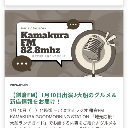
2026-01-09
【鎌倉FM】1月10日出演♪大船のグルメ＆
新店情報をお届け！
1月 10日（土）11時頃～ 出演するラジオ 鎌倉FM
KAMAKURA GOODMORNING STATION 「地元応援！
大船ランチガイド」でお話する内容をご紹介♪ グルメ＆