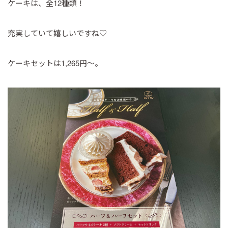
ケーキは、全12種類！
充実していて嬉しいですね♡
ケーキセットは1,265円～。