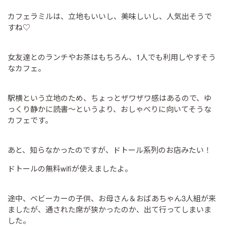
カフェラミルは、立地もいいし、美味しいし、人気出そうで
すね♡
女友達とのランチやお茶はもちろん、1人でも利用しやすそう
なカフェ。
駅横という立地のため、ちょっとザワザワ感はあるので、ゆ
っくり静かに読書～というより、おしゃべりに向いてそうな
カフェです。
あと、知らなかったのですが、ドトール系列のお店みたい！
ドトールの無料wifiが使えましたよ。
途中、ベビーカーの子供、お母さん＆おばあちゃん3人組が来
ましたが、通された席が狭かったのか、出て行ってしまいま
した。