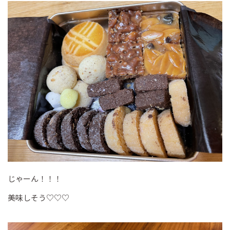
じゃーん！！！
美味しそう♡♡♡