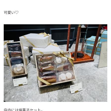
可愛い♡
店内には焼菓子セット。