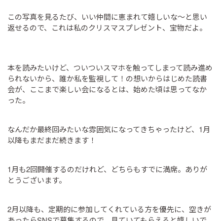
この写真を見るたび、いい仲間に恵まれて嬉しいな～と思い
返せるので、これは私のクリスマスプレゼント、宝物だよ。
本を読みたいけど、ついついスマホを触ってしまって読み進め
られないから、誰か私を監視して！の想いからはじめた読書
会が、ここまで楽しい会になるとは、始めた頃は思ってなか
った。
なんだか最終回みたいな雰囲気になってきちゃったけど、1月
以降もまだまだ続きます！
1月も2回開催するのだけれど、どちらもすでに満席。ありが
とうございます。
2月以降も、定期的に参加してくれている方を優先に、空きが
あったらSNSで募集するので、見ていてもらえると嬉しいで