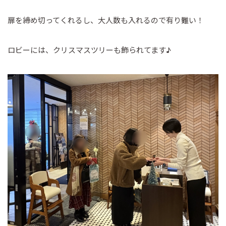
扉を締め切ってくれるし、大人数も入れるので有り難い！
ロビーには、クリスマスツリーも飾られてます♪