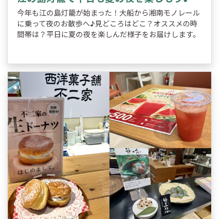
今年も江の島灯籠が始まった！大船から湘南モノレール
に乗って夜のお散歩へ♪見どころはどこ？オススメの時
間帯は？平日に夏の夜を楽しんだ様子をお届けします。