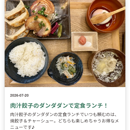
2026-07-20
肉汁餃子のダンダダンで定食ランチ！
肉汁餃子のダンダダンの定食ランチでいつも頼むのは、
焼餃子＆チャーシュー。どちらも楽しめちゃうお得なメ
ニューです♪