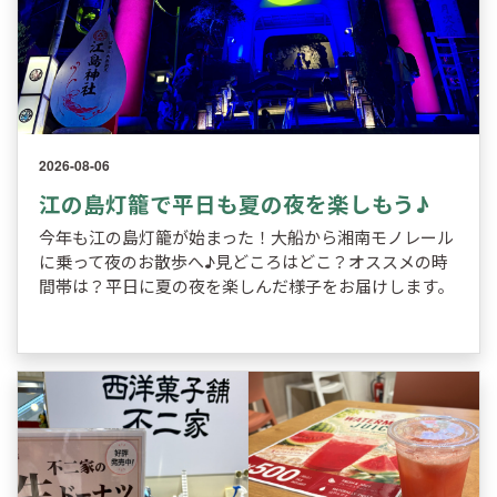
2026-08-06
江の島灯籠で平日も夏の夜を楽しもう♪
今年も江の島灯籠が始まった！大船から湘南モノレール
に乗って夜のお散歩へ♪見どころはどこ？オススメの時
間帯は？平日に夏の夜を楽しんだ様子をお届けします。