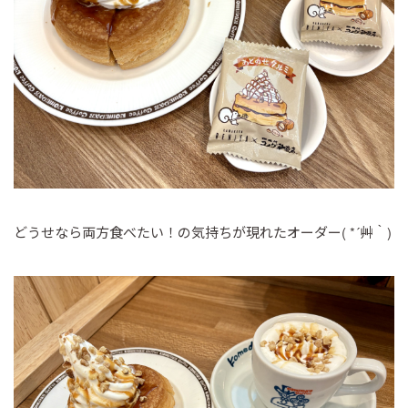
どうせなら両方食べたい！の気持ちが現れたオーダー( *´艸｀)