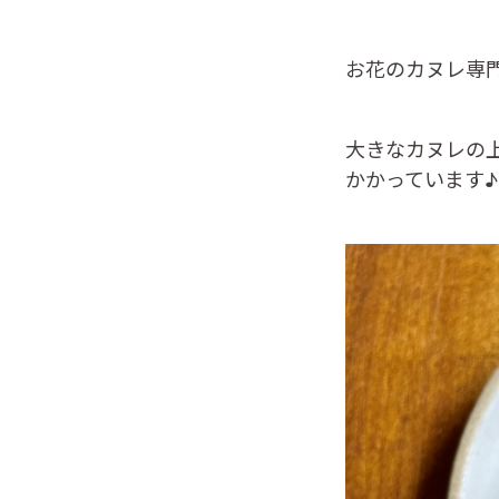
お花のカヌレ専
大きなカヌレの
かかっています♪