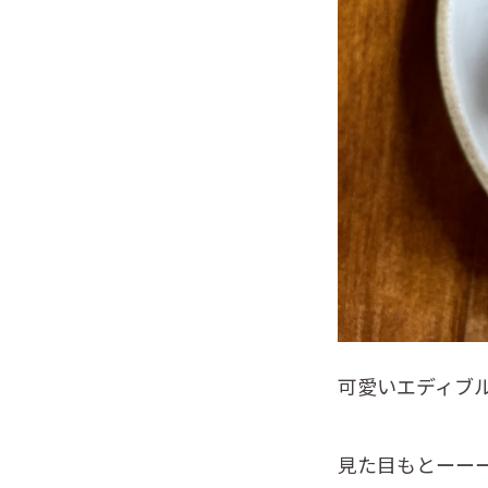
可愛いエディブ
見た目もとーー