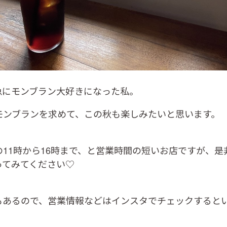
急にモンブラン大好きになった私。
モンブランを求めて、この秋も楽しみたいと思います。
11時から16時まで、と営業時間の短いお店ですが、是
ってみてください♡
もあるので、営業情報などはインスタでチェックすると