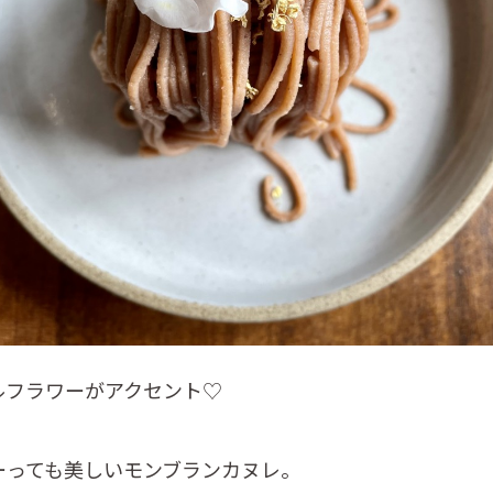
ルフラワーがアクセント♡
ーっても美しいモンブランカヌレ。