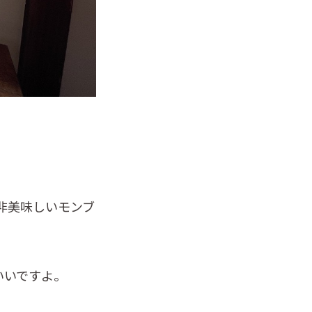
非美味しいモンブ
いいですよ。