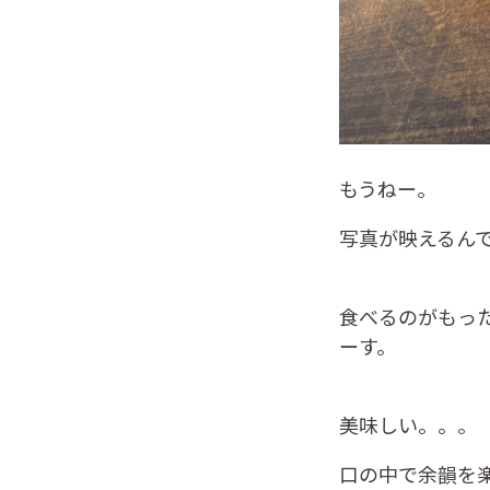
もうねー。
写真が映えるん
食べるのがもっ
ーす。
美味しい。。。
口の中で余韻を