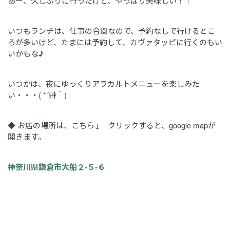
あー、久しぶりに行ったけど、やっぱり美味しい！！
いつもランチは、仕事の合間なので、予約なしで行けるとこ
ろが多いけど、たまには予約して、カヴァタッピに行くのもい
いかもな♪
いつかは、夜にゆっくりアラカルトメニューを楽しみた
い・・・( *´艸｀)
◆ お店の場所は、こちら↓ クリックすると、google mapが
開きます。
神奈川県鎌倉市大船２-５-６