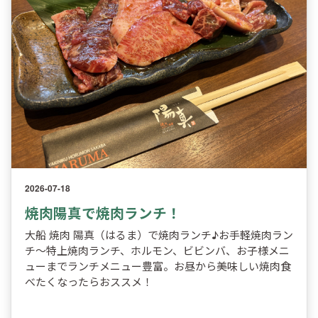
2026-07-18
焼肉陽真で焼肉ランチ！
大船 焼肉 陽真（はるま）で焼肉ランチ♪お手軽焼肉ラン
チ～特上焼肉ランチ、ホルモン、ビビンバ、お子様メニ
ューまでランチメニュー豊富。お昼から美味しい焼肉食
べたくなったらおススメ！