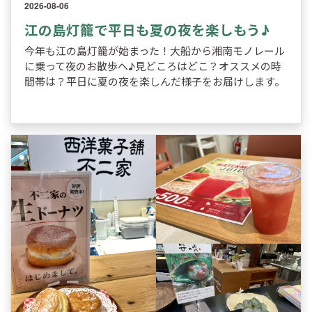
2026-08-06
江の島灯籠で平日も夏の夜を楽しもう♪
今年も江の島灯籠が始まった！大船から湘南モノレール
に乗って夜のお散歩へ♪見どころはどこ？オススメの時
間帯は？平日に夏の夜を楽しんだ様子をお届けします。