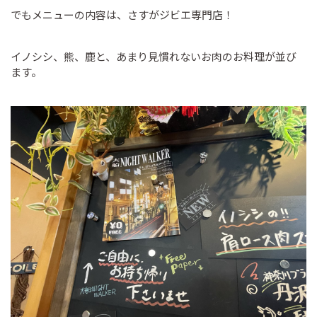
でもメニューの内容は、さすがジビエ専門店！
イノシシ、熊、鹿と、あまり見慣れないお肉のお料理が並び
ます。