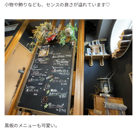
小物や飾りなども、センスの良さが溢れています♡
黒板のメニューも可愛い。