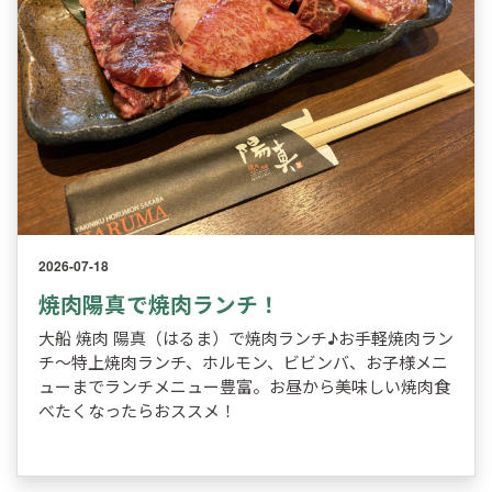
2026-07-18
焼肉陽真で焼肉ランチ！
大船 焼肉 陽真（はるま）で焼肉ランチ♪お手軽焼肉ラン
チ～特上焼肉ランチ、ホルモン、ビビンバ、お子様メニ
ューまでランチメニュー豊富。お昼から美味しい焼肉食
べたくなったらおススメ！