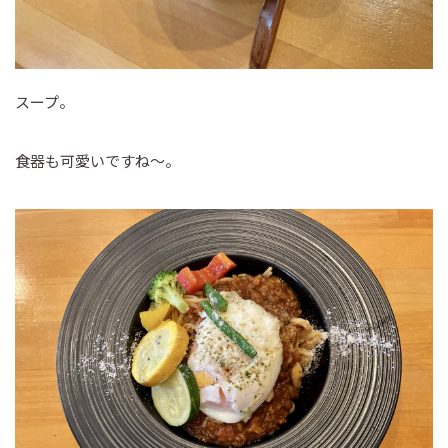
スープ。
食器も可愛いですね～。