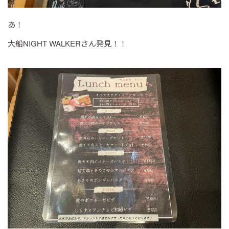
あ！
大船NIGHT WALKERさん発見！！