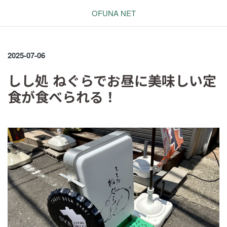
OFUNA NET
2025-07-06
しし処 ねぐらでお昼に美味しい定
食が食べられる！