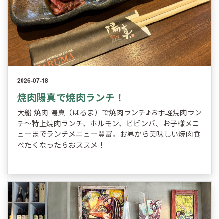
2026-07-18
焼肉陽真で焼肉ランチ！
大船 焼肉 陽真（はるま）で焼肉ランチ♪お手軽焼肉ラン
チ～特上焼肉ランチ、ホルモン、ビビンバ、お子様メニ
ューまでランチメニュー豊富。お昼から美味しい焼肉食
べたくなったらおススメ！