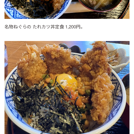
名物ねぐらの たれカツ丼定食 1,200円。