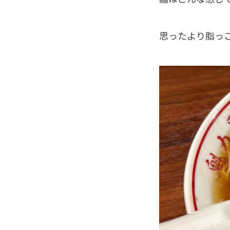
思ったより脂っ