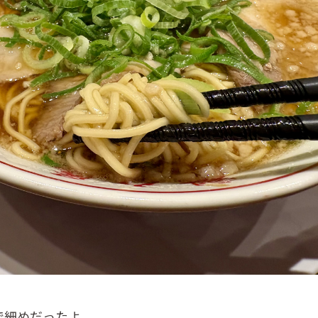
で細めだったよ。