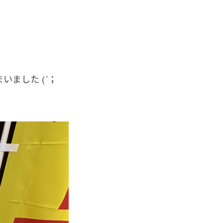
ました (´；