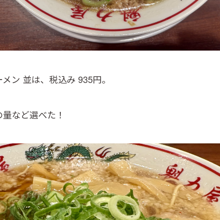
メン 並は、税込み 935円。
の量など選べた！