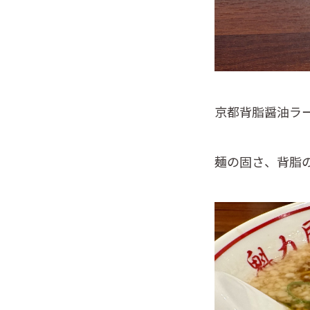
京都背脂醤油ラー
麺の固さ、背脂