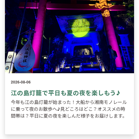
2026-08-06
江の島灯籠で平日も夏の夜を楽しもう♪
今年も江の島灯籠が始まった！大船から湘南モノレール
に乗って夜のお散歩へ♪見どころはどこ？オススメの時
間帯は？平日に夏の夜を楽しんだ様子をお届けします。