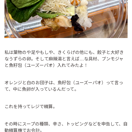
私は葉物のや足やもしや、きくらげの他にも、餃子と大好き
なうずらの卵。そして麻辣湯と言えば…な具材、ブンモジャ
と魚籽包（ユーズーパオ）入れてみたよ！
オレンジと白のお団子は、魚籽包（ユーズーパオ）って言っ
て、中に魚卵が入っているんだって。
これを持ってレジで精算。
その時にスープの種類、辛さ、トッピングなどを申告して、自
動精算機でお会計。