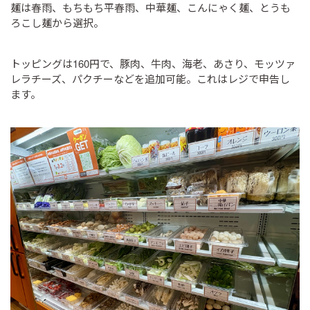
麺は春雨、もちもち平春雨、中華麺、こんにゃく麺、とうも
ろこし麺から選択。
トッピングは160円で、豚肉、牛肉、海老、あさり、モッツァ
レラチーズ、パクチーなどを追加可能。これはレジで申告し
ます。