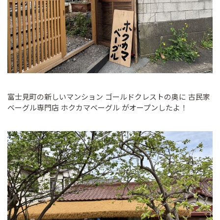
富士見町の新しいマンション ゴールドクレストの奥に 古民家
ベーグル専門店 ホクカマベーグル がオープンしたよ！