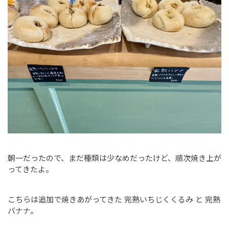
朝一だったので、まだ種類は少なめだったけど、順次焼き上が
ってきたよ。
こちらは追加で焼きあがってきた 完熟いちじくくるみ と 完熟
バナナ。