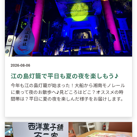
2026-08-06
江の島灯籠で平日も夏の夜を楽しもう♪
今年も江の島灯籠が始まった！大船から湘南モノレール
に乗って夜のお散歩へ♪見どころはどこ？オススメの時
間帯は？平日に夏の夜を楽しんだ様子をお届けします。