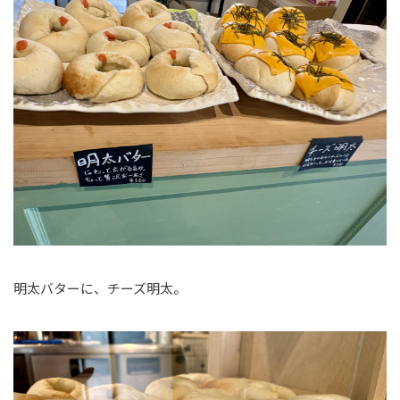
明太バターに、チーズ明太。