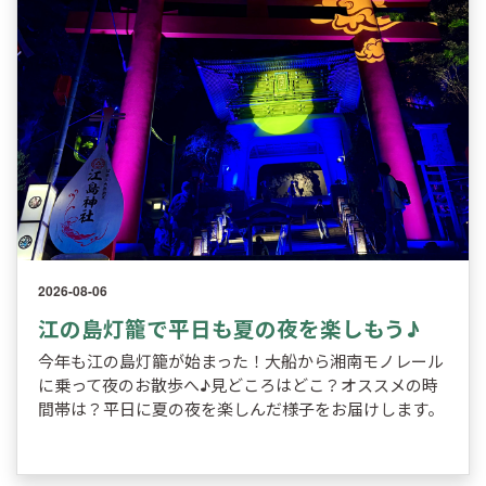
2026-08-06
江の島灯籠で平日も夏の夜を楽しもう♪
今年も江の島灯籠が始まった！大船から湘南モノレール
に乗って夜のお散歩へ♪見どころはどこ？オススメの時
間帯は？平日に夏の夜を楽しんだ様子をお届けします。