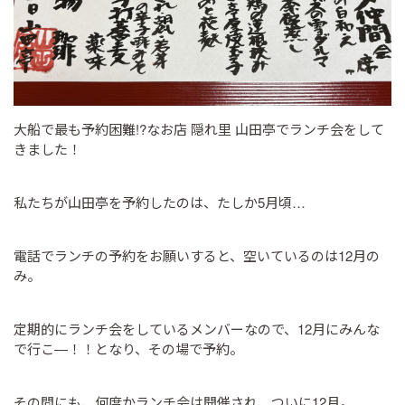
大船で最も予約困難!?なお店 隠れ里 山田亭でランチ会をして
きました！
私たちが山田亭を予約したのは、たしか5月頃…
電話でランチの予約をお願いすると、空いているのは12月の
み。
定期的にランチ会をしているメンバーなので、12月にみんな
で行こ―！！となり、その場で予約。
その間にも、何度かランチ会は開催され、ついに12月。