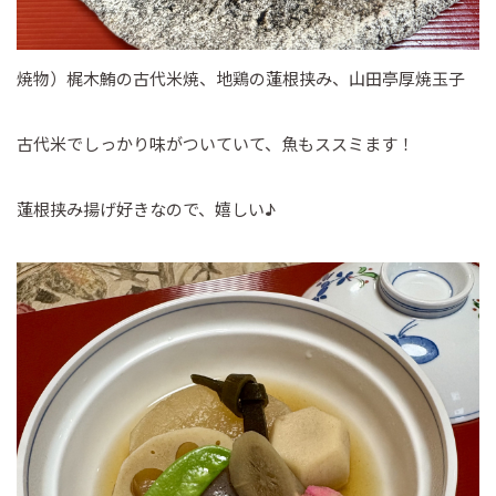
焼物）梶木鮪の古代米焼、地鶏の蓮根挟み、山田亭厚焼玉子
古代米でしっかり味がついていて、魚もススミます！
蓮根挟み揚げ好きなので、嬉しい♪