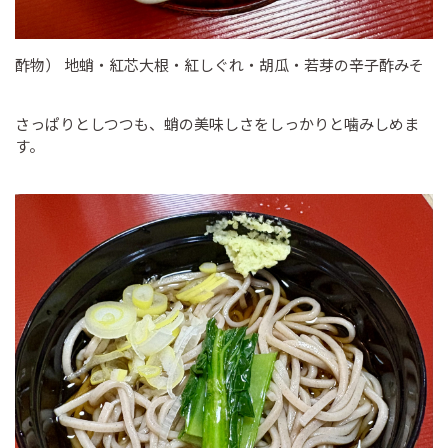
酢物） 地蛸・紅芯大根・紅しぐれ・胡瓜・若芽の辛子酢みそ
さっぱりとしつつも、蛸の美味しさをしっかりと噛みしめま
す。