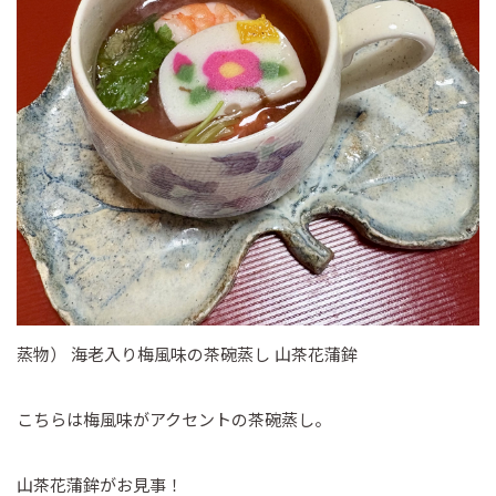
蒸物） 海老入り梅風味の茶碗蒸し 山茶花蒲鉾
こちらは梅風味がアクセントの茶碗蒸し。
山茶花蒲鉾がお見事！