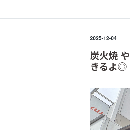
2025-12-04
炭火焼 
きるよ◎