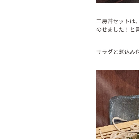
工房丼セットは
のせました！と
サラダと煮込み