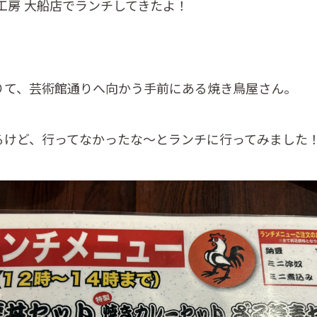
工房 大船店でランチしてきたよ！
りて、芸術館通りへ向かう手前にある焼き鳥屋さん。
るけど、行ってなかったな～とランチに行ってみました