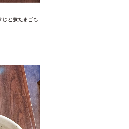
すじと煮たまごも