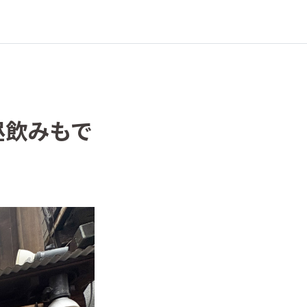
昼飲みもで