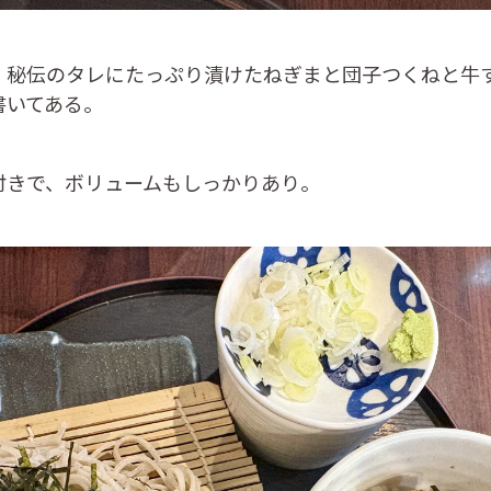
、秘伝のタレにたっぷり漬けたねぎまと団子つくねと牛
書いてある。
付きで、ボリュームもしっかりあり。