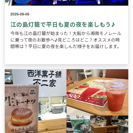
2026-08-06
江の島灯籠で平日も夏の夜を楽しもう♪
今年も江の島灯籠が始まった！大船から湘南モノレール
に乗って夜のお散歩へ♪見どころはどこ？オススメの時
間帯は？平日に夏の夜を楽しんだ様子をお届けします。