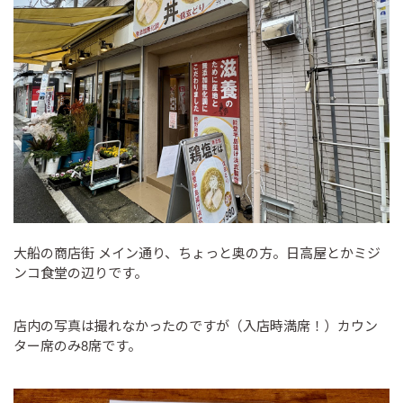
大船の商店街 メイン通り、ちょっと奥の方。日高屋とかミジ
ンコ食堂の辺りです。
店内の写真は撮れなかったのですが（入店時満席！）カウン
ター席のみ8席です。