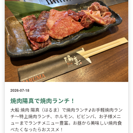
2026-07-18
焼肉陽真で焼肉ランチ！
大船 焼肉 陽真（はるま）で焼肉ランチ♪お手軽焼肉ラン
チ～特上焼肉ランチ、ホルモン、ビビンバ、お子様メニ
ューまでランチメニュー豊富。お昼から美味しい焼肉食
べたくなったらおススメ！