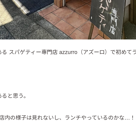
る スパゲティー専門店 azzurro（アズーロ）で初め
あると思う。
、店内の様子は見れないし、ランチやっているのかな…！