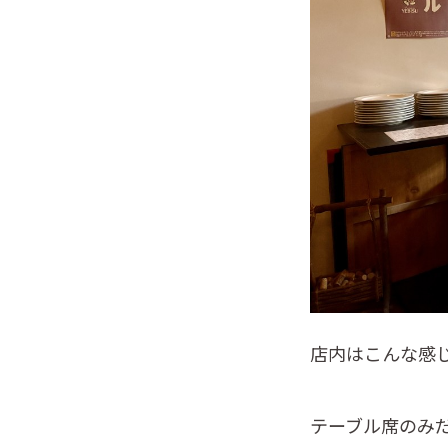
店内はこんな感
テーブル席のみ