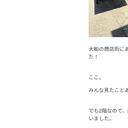
大船の商店街にあ
た！
ここ。
みんな見たこと
でも2階なので
いました。