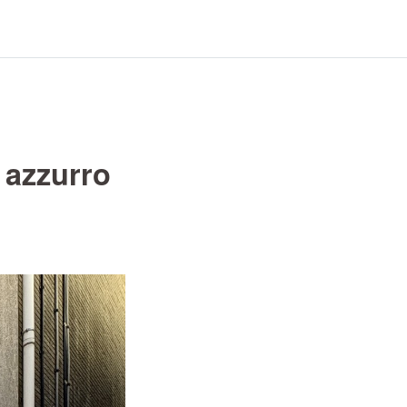
zurro