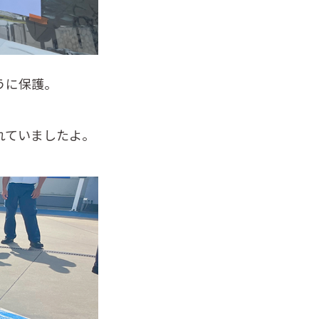
うに保護。
れていましたよ。