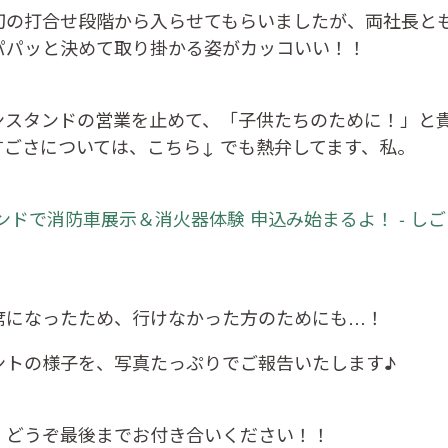
初の打合せ段階から入らせてもらいましたが、両社長と
パパッと決めて取り掛かる姿がカッコいい！！
ンスタンドの営業を止めて、「子供たちのために！」と
すごさについては、こちら↓ でも熱弁してます、私。
ドで消防車展示＆消火器体験 申込み始まるよ！ - しごとて
席になったため、行けなかった方のためにも…！
ントの様子を、写真たっぷりでご報告いたします♪
、どうぞ最後までお付き合いください！！