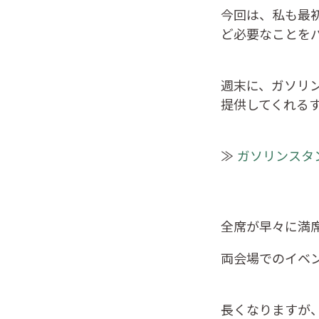
今回は、私も最
ど必要なことを
週末に、ガソリ
提供してくれる
≫
ガソリンスタン
全席が早々に満
両会場でのイベ
長くなりますが