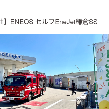
】ENEOS セルフEneJet鎌倉SS