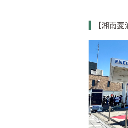
【湘南菱油