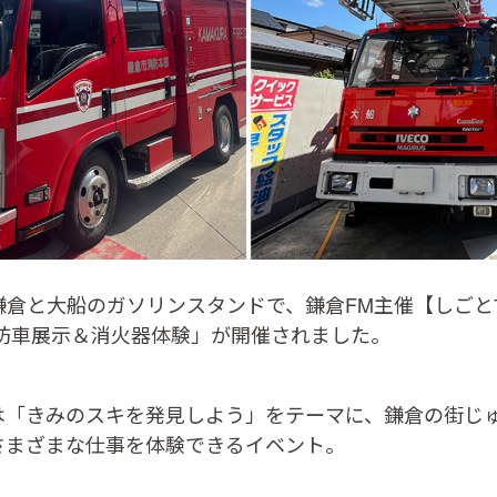
鎌倉と大船のガソリンスタンドで、鎌倉FM主催【しごと
消防車展示＆消火器体験」が開催されました。
は「きみのスキを発見しよう」をテーマに、鎌倉の街じ
さまざまな仕事を体験できるイベント。