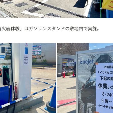
消火器体験」はガソリンスタンドの敷地内で実施。