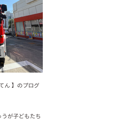
てん 】のプログ
ゅうが子どもたち