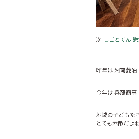
≫
しごとてん 鎌
昨年は 湘南菱油
今年は 兵藤商事
地域の子どもた
とても素敵だよ