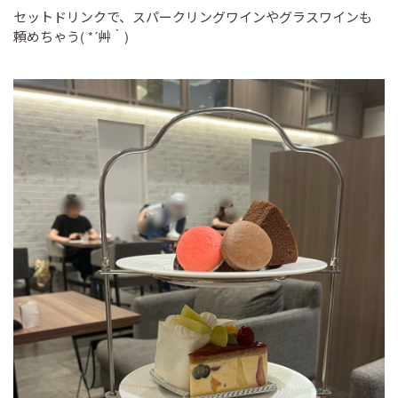
セットドリンクで、スパークリングワインやグラスワインも
頼めちゃう( *´艸｀)