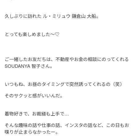
久しぶりに訪れた ル・ミリュウ 鎌倉山 大船。
とっても楽しめました～♡
ご一緒したお友だちは、不動産やお金の相談にのってくれる
SOUDANYA 智子さん。
いつもね、お昼のタイミングで突然誘ってくれるの（笑）
そのサクッと感がいいんだ。
着物好きで、お裁縫も上手で…
そんな趣味の話や仕事の話、インスタの話など、この日もお
喋りが止まらなかったー。