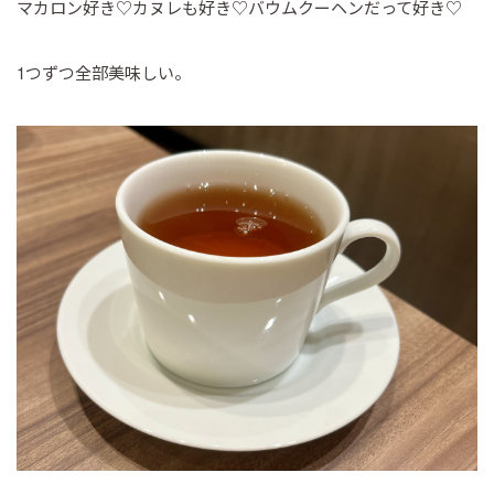
マカロン好き♡カヌレも好き♡バウムクーヘンだって好き♡
1つずつ全部美味しい。