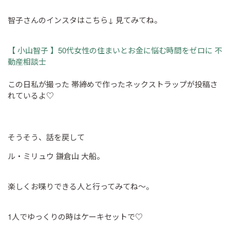
智子さんのインスタはこちら↓ 見てみてね。
【 小山智子 】50代女性の住まいとお金に悩む時間をゼロに 不
動産相談士
この日私が撮った 帯締めで作ったネックストラップが投稿さ
れているよ♡
そうそう、話を戻して
ル・ミリュウ 鎌倉山 大船。
楽しくお喋りできる人と行ってみてね～。
1人でゆっくりの時はケーキセットで♡