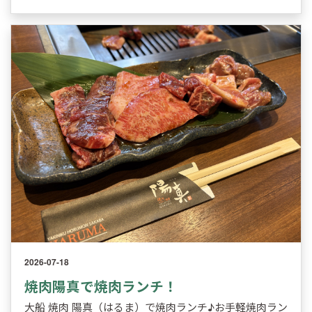
2026-07-18
焼肉陽真で焼肉ランチ！
大船 焼肉 陽真（はるま）で焼肉ランチ♪お手軽焼肉ラン