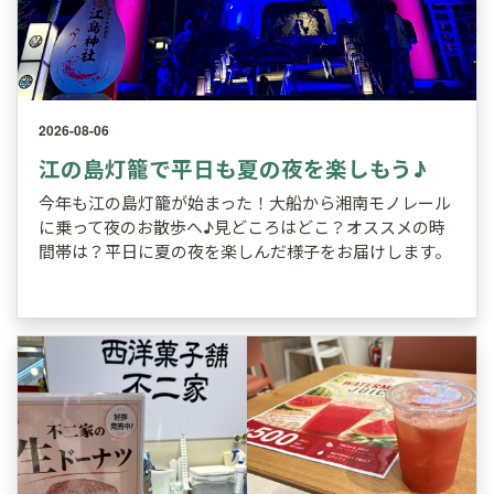
2026-08-06
江の島灯籠で平日も夏の夜を楽しもう♪
今年も江の島灯籠が始まった！大船から湘南モノレール
に乗って夜のお散歩へ♪見どころはどこ？オススメの時
間帯は？平日に夏の夜を楽しんだ様子をお届けします。