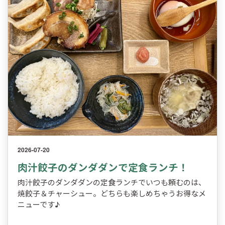
2026-07-20
肉汁餃子のダンダダンで定食ランチ！
肉汁餃子のダンダダンの定食ランチでいつも頼むのは、
焼餃子＆チャーシュー。どちらも楽しめちゃうお得なメ
ニューです♪