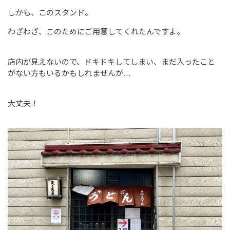
しかも、このスタンド。
わざわざ、このためにご用意してくれたんですよ。
店内が見えないので、ドキドキしてしまい、まだ入ったこと
がない方もいるかもしれませんが…
大丈夫！