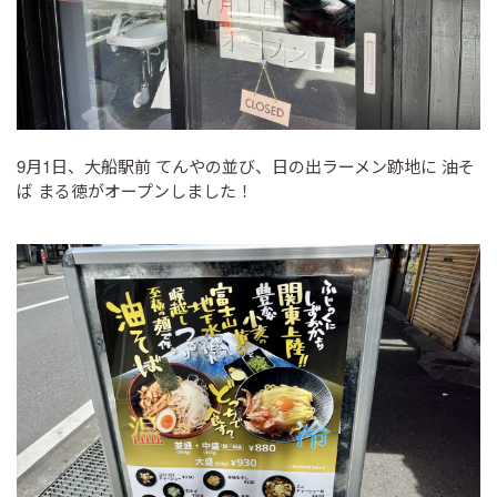
9月1日、大船駅前 てんやの並び、日の出ラーメン跡地に 油そ
ば まる徳がオープンしました！