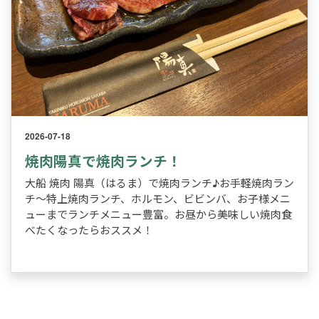
2026-07-18
焼肉陽真で焼肉ランチ！
大船 焼肉 陽真（はるま）で焼肉ランチ♪お手軽焼肉ラン
チ～特上焼肉ランチ、ホルモン、ビビンバ、お子様メニ
ューまでランチメニュー豊富。お昼から美味しい焼肉食
べたくなったらおススメ！