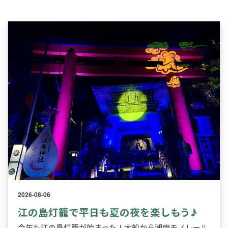
2026-08-06
江の島灯籠で平日も夏の夜を楽しもう♪
今年も江の島灯籠が始まった！大船から湘南モノレール