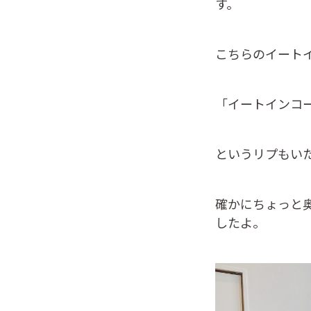
す。
こちらのイート
「イートインコ
というリプもい
確かにちょっと
したよ。