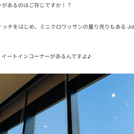
ーがあるのはご存じですか！？
ッチをはじめ、ミニクロワッサンの量り売りもある Joh
、イートインコーナーがあるんですよ♪