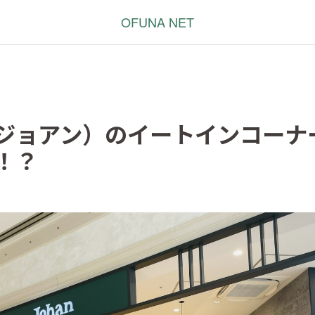
OFUNA NET
n（ジョアン）のイートインコーナ
！？