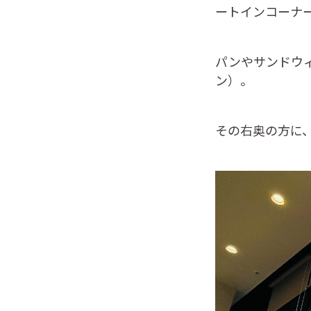
ートインコーナ
パンやサンドウィ
ン）。
その右奥の方に