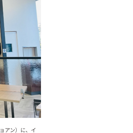
n（ジョアン）に、イ