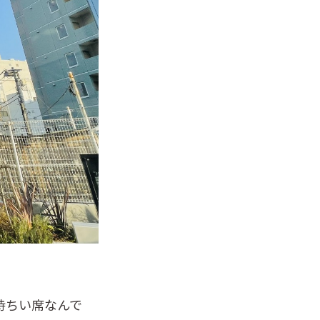
持ちい席なんで