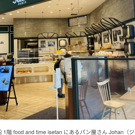
階 food and time isetan にあるパン屋さん Joha