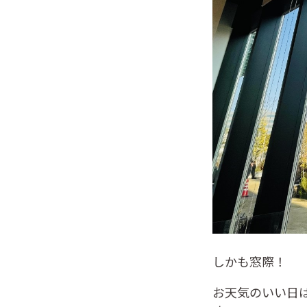
しかも窓際！
お天気のいい日