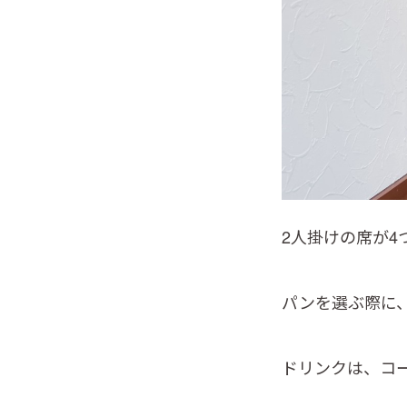
2人掛けの席が4
パンを選ぶ際に
ドリンクは、コ