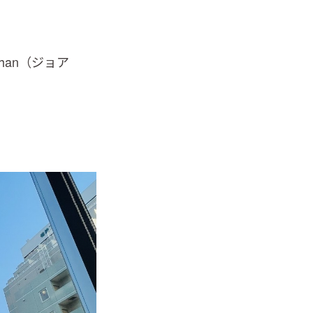
an（ジョア