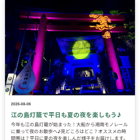
2026-08-06
江の島灯籠で平日も夏の夜を楽しもう♪
今年も江の島灯籠が始まった！大船から湘南モノレール
に乗って夜のお散歩へ♪見どころはどこ？オススメの時
間帯は？平日に夏の夜を楽しんだ様子をお届けします。