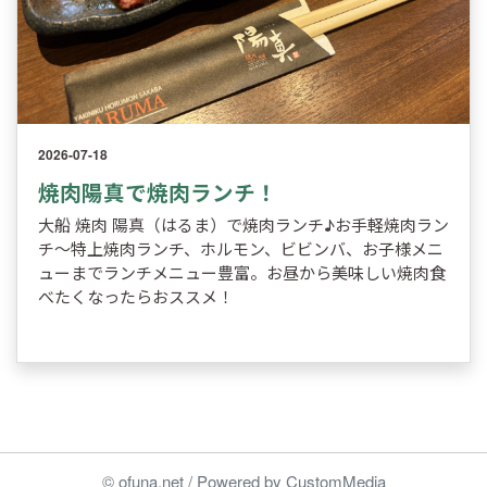
2026-07-18
焼肉陽真で焼肉ランチ！
大船 焼肉 陽真（はるま）で焼肉ランチ♪お手軽焼肉ラン
チ～特上焼肉ランチ、ホルモン、ビビンバ、お子様メニ
ューまでランチメニュー豊富。お昼から美味しい焼肉食
べたくなったらおススメ！
© ofuna.net / Powered by CustomMedia