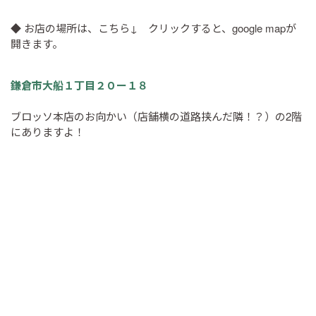
◆ お店の場所は、こちら↓ クリックすると、google mapが
開きます。
鎌倉市大船１丁目２０ー１８
ブロッソ本店のお向かい（店舗横の道路挟んだ隣！？）の2階
にありますよ！