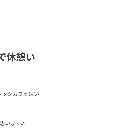
で休憩い
レッジカフェはい
思います♪