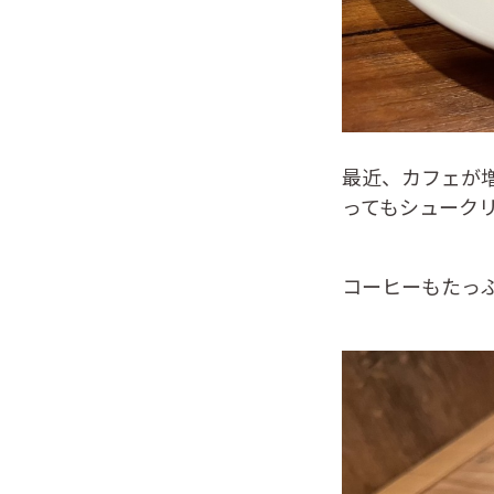
最近、カフェが
ってもシューク
コーヒーもたっ