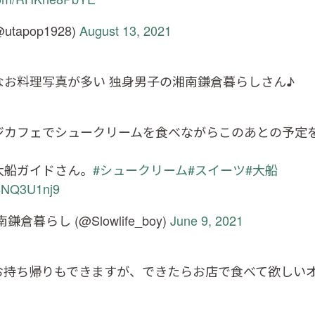
@utapop1928)
August 13, 2021
なお料理写真が多い 独身男子の湘南鎌倉暮らしさん♪
ジカフェでシュークリームを食べながらこのあとの予定
大船ガイドさん。
#シュークリーム
#スイーツ
#大船
18NQ3U1nj9
倉暮らし (@Slowlife_boy)
June 9, 2021
お持ち帰りもできますが、できたらお店で食べて欲しい