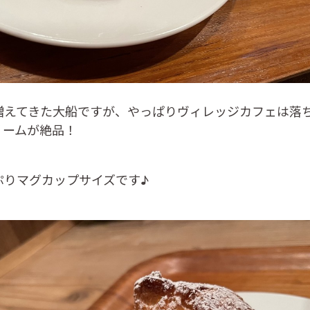
増えてきた大船ですが、やっぱりヴィレッジカフェは落
リームが絶品！
ぷりマグカップサイズです♪