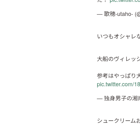
— 歌穂-utaho- (
いつもオシャレ
大船のヴィレッ
参考はやっぱり
pic.twitter.com/
— 独身男子の湘南鎌
シュークリーム