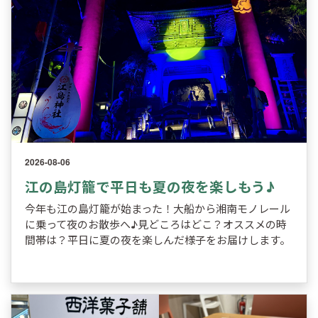
2026-08-06
江の島灯籠で平日も夏の夜を楽しもう♪
今年も江の島灯籠が始まった！大船から湘南モノレール
に乗って夜のお散歩へ♪見どころはどこ？オススメの時
間帯は？平日に夏の夜を楽しんだ様子をお届けします。