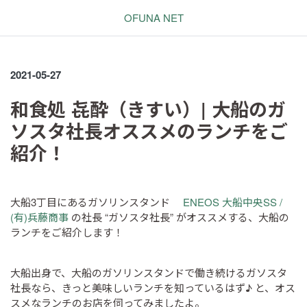
OFUNA NET
2021-05-27
和食処 㐂酔（きすい）| 大船のガ
ソスタ社長オススメのランチをご
紹介！
大船3丁目にあるガソリンスタンド
ENEOS 大船中央SS /
(有)兵藤商事
の社長 “ガソスタ社長” がオススメする、大船の
ランチをご紹介します！
大船出身で、大船のガソリンスタンドで働き続けるガソスタ
社長なら、きっと美味しいランチを知っているはず♪ と、オス
スメなランチのお店を伺ってみましたよ。