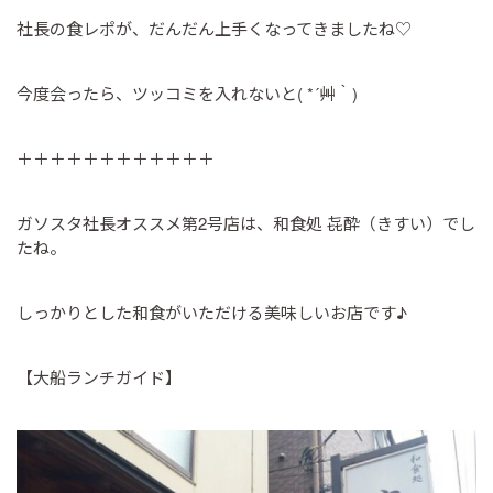
社長の食レポが、だんだん上手くなってきましたね♡
今度会ったら、ツッコミを入れないと( *´艸｀)
＋＋＋＋＋＋＋＋＋＋＋＋
ガソスタ社長オススメ第2号店は、和食処 㐂酔（きすい）でし
たね。
しっかりとした和食がいただける美味しいお店です♪
【大船ランチガイド】