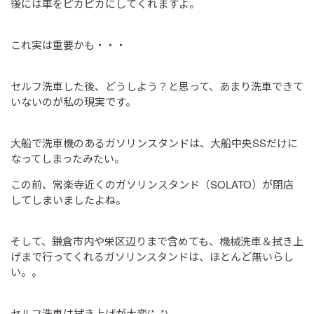
後には車をピカピカにしてくれますよ。
これ実は重要かも・・・
セルフ洗車した後、どうしよう？と思って、あまり洗車できて
いないのが私の現実です。
大船で洗車機のあるガソリンスタンドは、大船中央SSだけに
なってしまったみたい。
この前、常楽寺近くのガソリンスタンド（SOLATO）が閉店
してしまいましたよね。
そして、鎌倉市内や栄区辺りまで含めても、機械洗車＆拭き上
げまで行ってくれるガソリンスタンドは、ほとんど無いらし
い。。
セルフ洗車は拭き上げが大変(*_*)