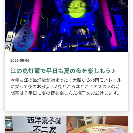
2026-08-06
江の島灯籠で平日も夏の夜を楽しもう♪
今年も江の島灯籠が始まった！大船から湘南モノレール
に乗って夜のお散歩へ♪見どころはどこ？オススメの時
間帯は？平日に夏の夜を楽しんだ様子をお届けします。