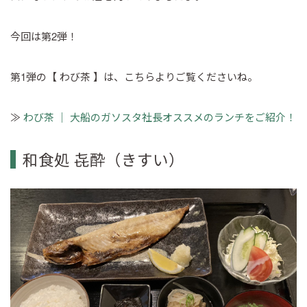
今回は第2弾！
第1弾の【 わび茶 】は、こちらよりご覧くださいね。
≫
わび茶 ｜ 大船のガソスタ社長オススメのランチをご紹介！
和食処 㐂酔（きすい）