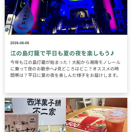
2026-08-06
江の島灯籠で平日も夏の夜を楽しもう♪
今年も江の島灯籠が始まった！大船から湘南モノレール
に乗って夜のお散歩へ♪見どころはどこ？オススメの時
間帯は？平日に夏の夜を楽しんだ様子をお届けします。