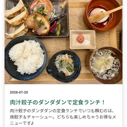
2026-07-20
肉汁餃子のダンダダンで定食ランチ！
肉汁餃子のダンダダンの定食ランチでいつも頼むのは、
焼餃子＆チャーシュー。どちらも楽しめちゃうお得なメ
ニューです♪