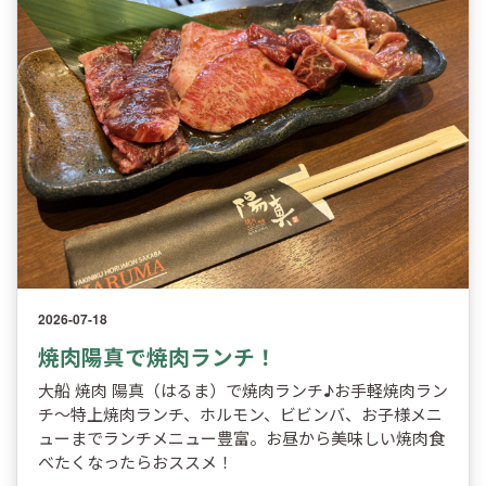
2026-07-18
焼肉陽真で焼肉ランチ！
大船 焼肉 陽真（はるま）で焼肉ランチ♪お手軽焼肉ラン
チ～特上焼肉ランチ、ホルモン、ビビンバ、お子様メニ
ューまでランチメニュー豊富。お昼から美味しい焼肉食
べたくなったらおススメ！