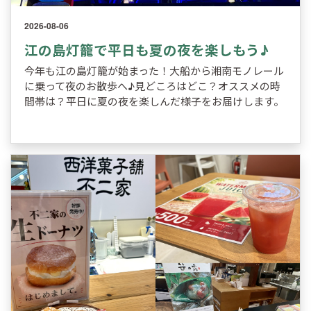
2026-08-06
江の島灯籠で平日も夏の夜を楽しもう♪
今年も江の島灯籠が始まった！大船から湘南モノレール
に乗って夜のお散歩へ♪見どころはどこ？オススメの時
間帯は？平日に夏の夜を楽しんだ様子をお届けします。