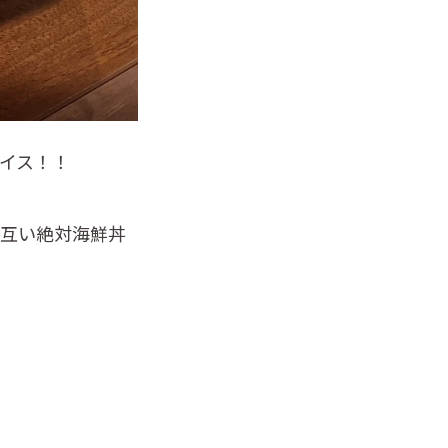
イス！！
お互い絶対海鮮丼