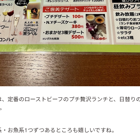
、定番のローストビーフのプチ贅沢ランチと、日替りの パ
。
系・お魚系1つずつあるところも嬉しいですね。