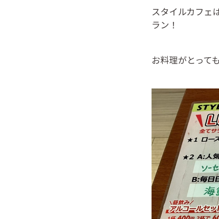
スタイルカフェ
ラン！
お料理がとって