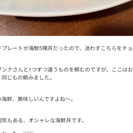
チプレートが海鮮5種丼だったので、迷わずこちらをチョ
ダンナさんと1つずつ違うものを頼むのですが、ここは
、同じもの頼みました。
の海鮮、美味しいんですよね～。
囲気もある、オシャレな海鮮丼です。