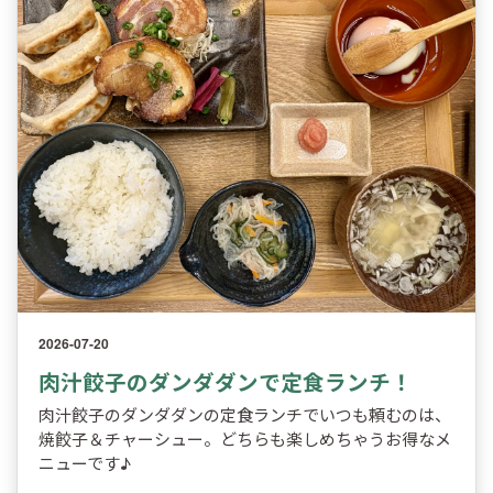
2026-07-20
肉汁餃子のダンダダンで定食ランチ！
肉汁餃子のダンダダンの定食ランチでいつも頼むのは、
焼餃子＆チャーシュー。どちらも楽しめちゃうお得なメ
ニューです♪