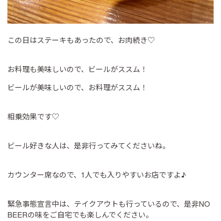
この日はステーキもあったので、お肉続き♡
お料理も美味しいので、ビールがススム！
ビールが美味しいので、お料理がススム！
相乗効果です♡
ビール好きな人は、是非行ってみてくださいね。
カウンター席なので、1人でも入りやすいお店ですよ♪
緊急事態宣言中は、テイクアウトも行っているので、是非NO
BEERの味をご自宅でも楽しんでください。