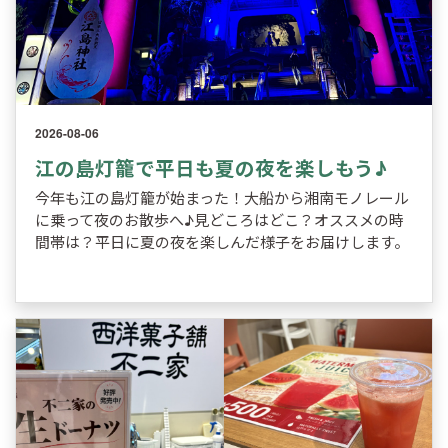
2026-08-06
江の島灯籠で平日も夏の夜を楽しもう♪
今年も江の島灯籠が始まった！大船から湘南モノレール
に乗って夜のお散歩へ♪見どころはどこ？オススメの時
間帯は？平日に夏の夜を楽しんだ様子をお届けします。