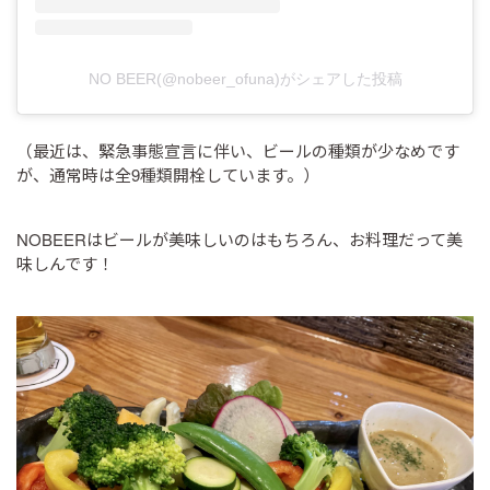
NO BEER(@nobeer_ofuna)がシェアした投稿
（最近は、緊急事態宣言に伴い、ビールの種類が少なめです
が、通常時は全9種類開栓しています。）
NOBEERはビールが美味しいのはもちろん、お料理だって美
味しんです！