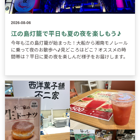
2026-08-06
江の島灯籠で平日も夏の夜を楽しもう♪
今年も江の島灯籠が始まった！大船から湘南モノレール
に乗って夜のお散歩へ♪見どころはどこ？オススメの時
間帯は？平日に夏の夜を楽しんだ様子をお届けします。