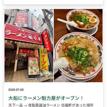
2026-07-08
大船にラーメン魁力屋がオープン！
天下一品 → 背脂黒醤油ラーメン 伍福軒があった場所