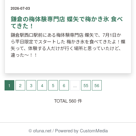
2026-07-03
鎌倉の梅体験専門店 蝶矢で梅かき氷 食べ
てきた！
鎌倉駅西口駅前にある梅体験専門店 蝶矢で、7月1日か
ら平日限定でスタートした 梅かき氷を食べてきたよ！蝶
矢って、体験する人だけが行く場所と思っていたけど、
違った～！！
1
2
3
4
5
6
...
55
56
TOTAL 560 件
© ofuna.net / Powered by CustomMedia