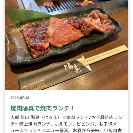
2026-07-18
焼肉陽真で焼肉ランチ！
大船 焼肉 陽真（はるま）で焼肉ランチ♪お手軽焼肉ラン
チ～特上焼肉ランチ、ホルモン、ビビンバ、お子様メニ
ューまでランチメニュー豊富。お昼から美味しい焼肉食