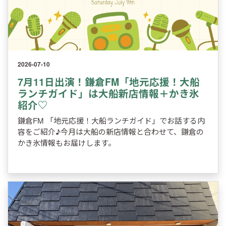
2026-07-10
7月11日出演！鎌倉FM「地元応援！大船
ランチガイド」は大船新店情報＋かき氷
紹介♡
鎌倉FM 「地元応援！大船ランチガイド」でお話する内
容をご紹介♪今月は大船の新店情報と合わせて、鎌倉の
かき氷情報もお届けします。